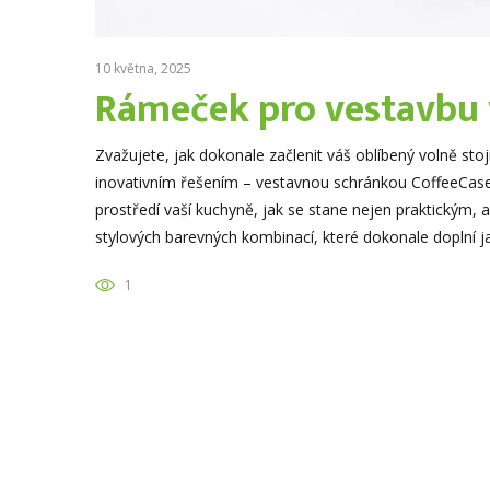
10 května, 2025
Rámeček pro vestavbu 
Zvažujete, jak dokonale začlenit váš oblíbený volně sto
inovativním řešením – vestavnou schránkou CoffeeCase!
prostředí vaší kuchyně, jak se stane nejen praktickým, 
stylových barevných kombinací, které dokonale doplní j
1