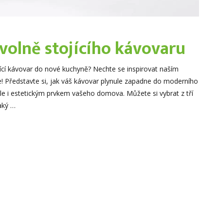
volně stojícího kávovaru
jící kávovar do nové kuchyně? Nechte se inspirovat naším
 Představte si, jak váš kávovar plynule zapadne do moderního
ale i estetickým prvkem vašeho domova. Můžete si vybrat z tří
aký …