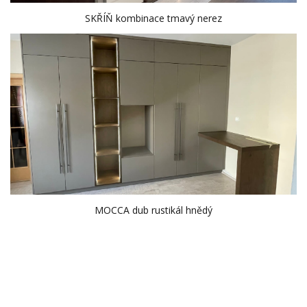
SKŘÍŇ kombinace tmavý nerez
MOCCA dub rustikál hnědý