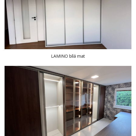
LAMINO bílá mat