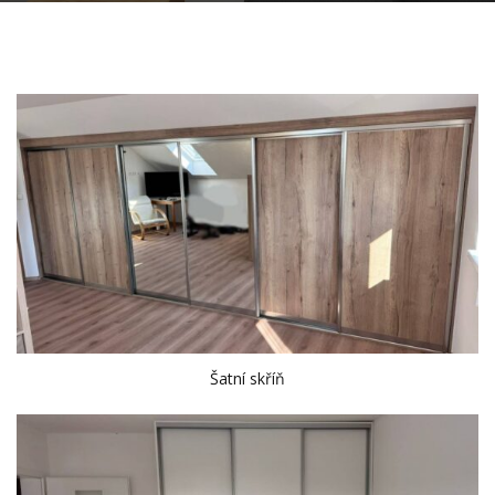
Šatní skříň