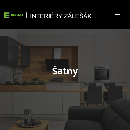
Šatny