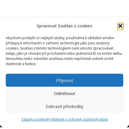
Spravovat Souhlas s cookies
Abychom poskytli co nejlepší služby, používáme k ukládání a/nebo
přístupu k informacím o zařízení, technologie jako jsou soubory
cookies. Souhlas s těmito technologiemi nám umožní zpracovávat
údaje, jako je chování při procházení nebo jedinečná ID na tomto webu.
Nesouhlas nebo odvolání souhlasu může nepříznivě ovlivnit určité
vlastnosti a funkce.
Příjmout
Odmítnout
Zobrazit předvolby
Zásady cookies
Prohlášení o ochraně osobních údajů