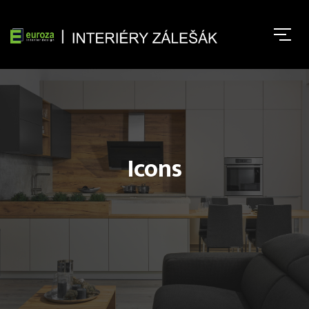
Icons