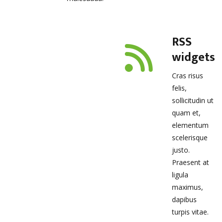
RSS
widgets
Cras risus
felis,
sollicitudin ut
quam et,
elementum
scelerisque
justo.
Praesent at
ligula
maximus,
dapibus
turpis vitae.