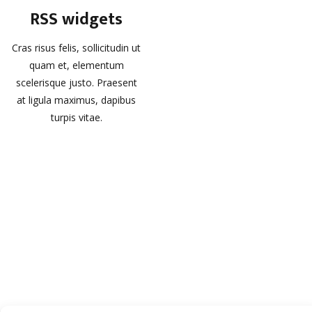
RSS widgets
Cras risus felis, sollicitudin ut
quam et, elementum
scelerisque justo. Praesent
at ligula maximus, dapibus
turpis vitae.