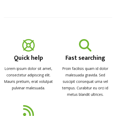
Quick help
Fast searching
Lorem ipsum dolor sit amet,
Proin facilisis quam id dolor
consectetur adipiscing elit.
malesuada gravida. Sed
Mauris pretium, erat volutpat
suscipit consequat urna vel
pulvinar malesuada.
tempus. Curabitur eu orci id
metus blandit ultrices.