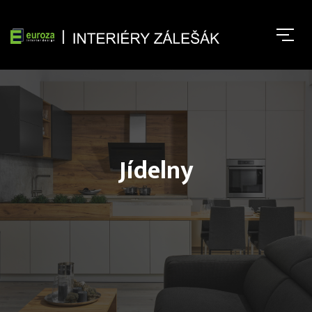
Jídelny