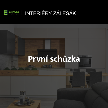
První schůzka