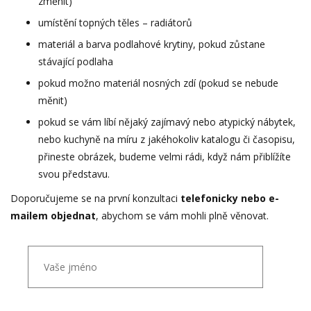
změnit)
umístění topných těles – radiátorů
materiál a barva podlahové krytiny, pokud zůstane
stávající podlaha
pokud možno materiál nosných zdí (pokud se nebude
měnit)
pokud se vám líbí nějaký zajímavý nebo atypický nábytek,
nebo kuchyně na míru z jakéhokoliv katalogu či časopisu,
přineste obrázek, budeme velmi rádi, když nám přiblížíte
svou představu.
Doporučujeme se na první konzultaci
telefonicky nebo e-
mailem objednat
, abychom se vám mohli plně věnovat.