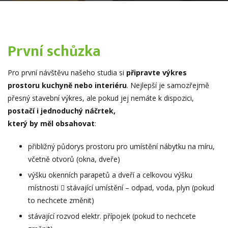
První schůzka
Pro první návštěvu našeho studia si
připravte výkres
prostoru kuchyně nebo interiéru
. Nejlepší je samozřejmě
přesný stavební výkres, ale pokud jej nemáte k dispozici,
postačí i jednoduchý náčrtek,
který by měl obsahovat
:
přibližný půdorys prostoru pro umístění nábytku na míru,
včetně otvorů (okna, dveře)
výšku okenních parapetů a dveří a celkovou výšku
místnosti  stávající umístění – odpad, voda, plyn (pokud
to nechcete změnit)
stávající rozvod elektr. přípojek (pokud to nechcete