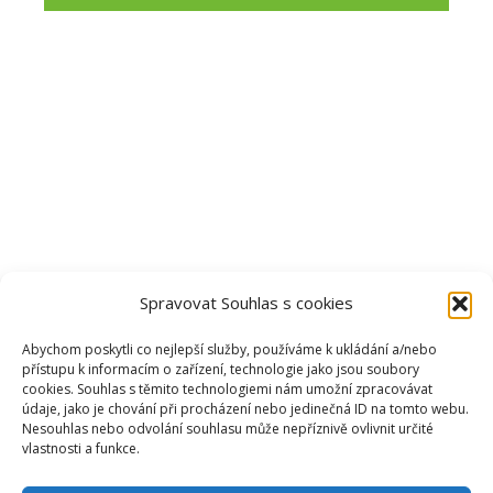
Spravovat Souhlas s cookies
Abychom poskytli co nejlepší služby, používáme k ukládání a/nebo
přístupu k informacím o zařízení, technologie jako jsou soubory
cookies. Souhlas s těmito technologiemi nám umožní zpracovávat
údaje, jako je chování při procházení nebo jedinečná ID na tomto webu.
Nesouhlas nebo odvolání souhlasu může nepříznivě ovlivnit určité
vlastnosti a funkce.