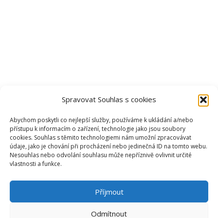
Spravovat Souhlas s cookies
Abychom poskytli co nejlepší služby, používáme k ukládání a/nebo
přístupu k informacím o zařízení, technologie jako jsou soubory
cookies. Souhlas s těmito technologiemi nám umožní zpracovávat
údaje, jako je chování při procházení nebo jedinečná ID na tomto webu.
Nesouhlas nebo odvolání souhlasu může nepříznivě ovlivnit určité
vlastnosti a funkce.
Příjmout
Odmítnout