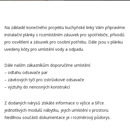
Na základě konečného projektu kuchyňské linky Vám připravíme
instalační plánky s rozmístěním zásuvek pro spotřebiče, přívodů
pro osvětlení a zásuvek pro osobní potřebu. Dále jsou v plánku
uvedeny kóty pro umístění vody a odpadu.
Dále naším zákazníkům doporučíme umístění:
– odtahu odsavače par
– závitových tyčí pro ostrůvkové odsavače
– výztuhy do nenosných konstrukcí
Z dodaných nárysů získáte informace o výšce a šířce
jednotlivých modulů nábytku, jejich umístění v prostoru.
Nedílnou součástí dokumentace je i rozměrový půdorys.