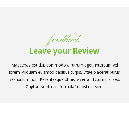
feedback
Leave your Review
Maecenas est dui, commodo a rutrum eget, interdum vel
lorem. Aliquam euismod dapibus turpis, vitae placerat purus
vestibulum non. Pellentesque ut nisi viverra, dictum nisi sed.
Chyba:
Kontaktní formulář nebyl nalezen.