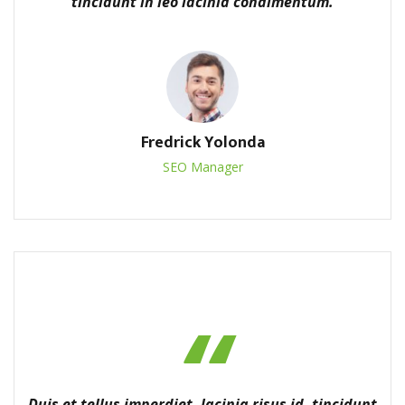
tincidunt in leo lacinia condimentum.
Fredrick Yolonda
SEO Manager
Duis et tellus imperdiet, lacinia risus id, tincidunt