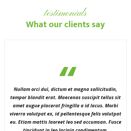
testimonials
What our clients say
Nullam orci dui, dictum et magna sollicitudin,
tempor blandit erat. Maecenas suscipit tellus sit
amet augue placerat fringilla a id lacus. Morbi
viverra volutpat ex, id pellentesque felis volutpat
eu. Etiam mattis laoreet leo sed accumsan. Fusce
tincidunt in leo lacinia condimentum.