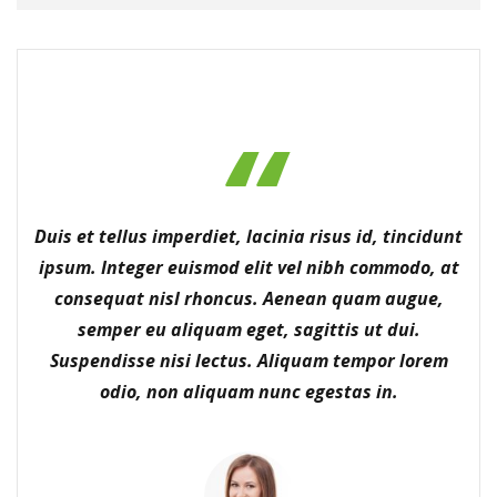
Duis et tellus imperdiet, lacinia risus id, tincidunt
ipsum. Integer euismod elit vel nibh commodo, at
consequat nisl rhoncus. Aenean quam augue,
semper eu aliquam eget, sagittis ut dui.
Suspendisse nisi lectus. Aliquam tempor lorem
odio, non aliquam nunc egestas in.