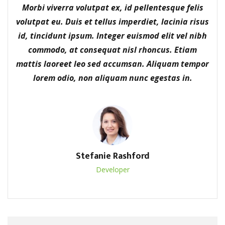
Morbi viverra volutpat ex, id pellentesque felis
volutpat eu. Duis et tellus imperdiet, lacinia risus
id, tincidunt ipsum. Integer euismod elit vel nibh
commodo, at consequat nisl rhoncus. Etiam
mattis laoreet leo sed accumsan. Aliquam tempor
lorem odio, non aliquam nunc egestas in.
Stefanie Rashford
Developer