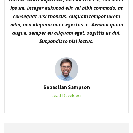
ipsum. Integer euismod elit vel nibh commodo, at
consequat nisl rhoncus. Aliquam tempor lorem
odio, non aliquam nunc egestas in. Aenean quam
augue, semper eu aliquam eget, sagittis ut dui.
Suspendisse nisi lectus.
Sebastian Sampson
Lead Developer