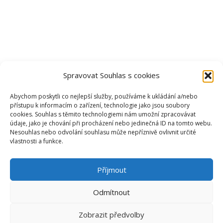
Spravovat Souhlas s cookies
Abychom poskytli co nejlepší služby, používáme k ukládání a/nebo
přístupu k informacím o zařízení, technologie jako jsou soubory
cookies. Souhlas s těmito technologiemi nám umožní zpracovávat
údaje, jako je chování při procházení nebo jedinečná ID na tomto webu.
Nesouhlas nebo odvolání souhlasu může nepříznivě ovlivnit určité
vlastnosti a funkce.
Příjmout
Odmítnout
Zobrazit předvolby