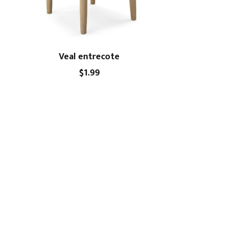
Veal entrecote
$
1.99