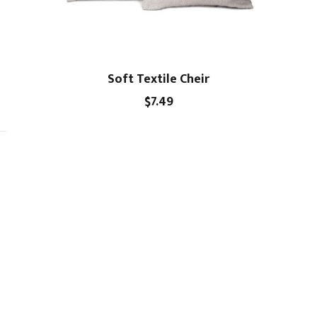
Soft Textile Cheir
$
7.49